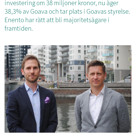
investering om 38 miljoner kronor, nu äger
38,3% av Goava och tar plats i Goavas styrelse.
Enento har rätt att bli majoritetsägare i
framtiden.