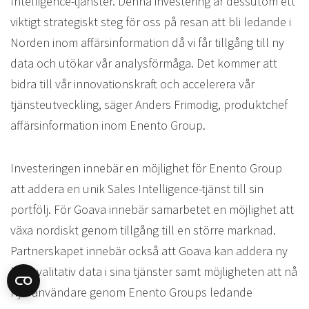
Intelligence-tjänster. Denna investering är dessutom ett
viktigt strategiskt steg för oss på resan att bli ledande i
Norden inom affärsinformation då vi får tillgång till ny
data och utökar vår analysförmåga. Det kommer att
bidra till vår innovationskraft och accelerera vår
tjänsteutveckling, säger Anders Frimodig, produktchef
affärsinformation inom Enento Group.
Investeringen innebär en möjlighet för Enento Group
att addera en unik Sales Intelligence-tjänst till sin
portfölj. För Goava innebär samarbetet en möjlighet att
växa nordiskt genom tillgång till en större marknad.
Partnerskapet innebär också att Goava kan addera ny
högkvalitativ data i sina tjänster samt möjligheten att nå
nya användare genom Enento Groups ledande