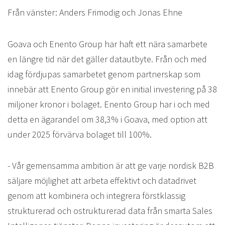
Från vänster: Anders Frimodig och Jonas Ehne
Goava och Enento Group har haft ett nära samarbete
en längre tid när det gäller datautbyte. Från och med
idag fördjupas samarbetet genom partnerskap som
innebär att Enento Group gör en initial investering på 38
miljoner kronor i bolaget. Enento Group har i och med
detta en ägarandel om 38,3% i Goava, med option att
under 2025 förvärva bolaget till 100%.
- Vår gemensamma ambition är att ge varje nordisk B2B
säljare möjlighet att arbeta effektivt och datadrivet
genom att kombinera och integrera förstklassig
strukturerad och ostrukturerad data från smarta Sales