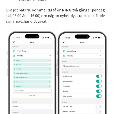
Bra jobbat! Nu kommer du få en
PING
två gånger per dag
(kl. 08.00 & kl. 16.00) om någon nyhet dykt upp i ditt flöde
som matchar ditt urval.