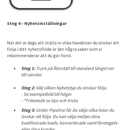
Steg 4 – Nyhetsinställningar
När det är dags att ställa in vilka händelser du önskar att
följa i ditt nyhetsflöde är det några saker som vi
rekommenderar att du gör först.
Steg 1:
Tryck på Återställ till standard längst ner
till vänster.
Steg 2:
Välj vilken Nyhetstyp du önskar följa.
- Se exempelbild till höger
- *Fritextsök se tips och tricks
Steg 3:
Under Pipeline får du välja vilka listor du
önskar att följa. Du kan välja mellan dina
kvalificerade leads, konverterade samt företagets-
eller dina kunder.