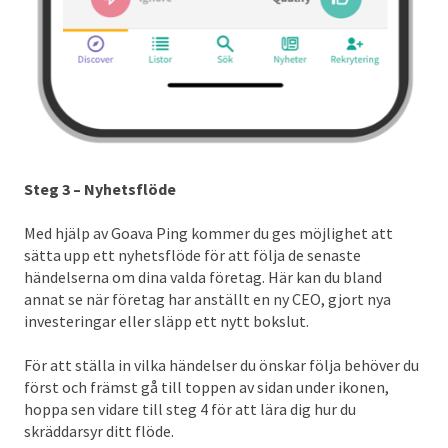
Steg 3 – Nyhetsflöde
Med hjälp av Goava Ping kommer du ges möjlighet att
sätta upp ett nyhetsflöde för att följa de senaste
händelserna om dina valda företag. Här kan du bland
annat se när företag har anställt en ny CEO, gjort nya
investeringar eller släpp ett nytt bokslut.
För att ställa in vilka händelser du önskar följa behöver du
först och främst gå till toppen av sidan under ikonen,
hoppa sen vidare till steg 4 för att lära dig hur du
skräddarsyr ditt flöde.