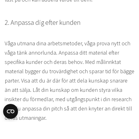
2. Anpassa dig efter kunden
Våga utmana dina arbetsmetoder, våga prova nytt och
våga tänk annorlunda. Anpassa ditt material efter
specifika kunder och deras behov. Med målinriktat
material bygger du trovärdighet och sparar tid för bägge
parter. Visa att du är där för att dela kunskap snarare
än att sälja. Låt din kunskap om kunden styra vilka
insikter du förmedlar, med utgångspunkt i din research
kan du anpassa din pitch så att den knyter an direkt till
deras utmaningar.