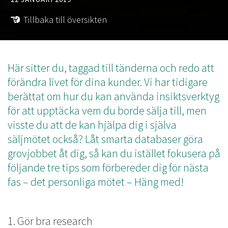
Tillbaka till översikten
Här sitter du, taggad till tänderna och redo att
förändra livet för dina kunder. Vi har tidigare
berättat om hur du kan använda insiktsverktyg
för att upptäcka vem du borde sälja till, men
visste du att de kan hjälpa dig i själva
säljmötet också? Låt smarta databaser göra
grovjobbet åt dig, så kan du istället fokusera på
följande tre tips som förbereder dig för nästa
fas – det personliga mötet – Häng med!
1. Gör bra research