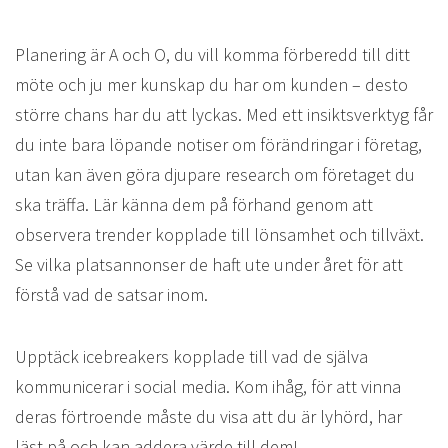
Planering är A och O, du vill komma förberedd till ditt
möte och ju mer kunskap du har om kunden – desto
större chans har du att lyckas. Med ett insiktsverktyg får
du inte bara löpande notiser om förändringar i företag,
utan kan även göra djupare research om företaget du
ska träffa. Lär känna dem på förhand genom att
observera trender kopplade till lönsamhet och tillväxt.
Se vilka platsannonser de haft ute under året för att
förstå vad de satsar inom.
Upptäck icebreakers kopplade till vad de själva
kommunicerar i social media. Kom ihåg, för att vinna
deras förtroende måste du visa att du är lyhörd, har
läst på och kan addera värde till dem!