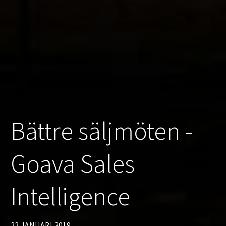
Bättre säljmöten -
Goava Sales
Intelligence
22 JANUARI 2019