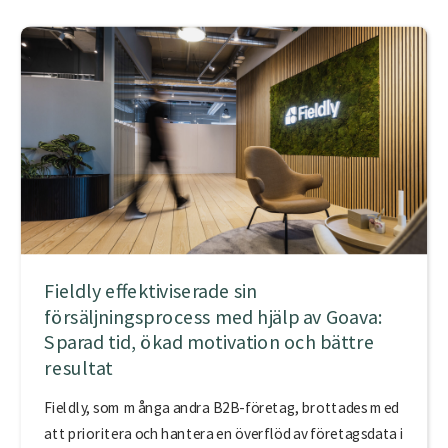
Fieldly effektiviserade sin
försäljningsprocess med hjälp av Goava:
Sparad tid, ökad motivation och bättre
resultat
Fieldly, som många andra B2B-företag, brottades med
att prioritera och hantera en överflöd av företagsdata i