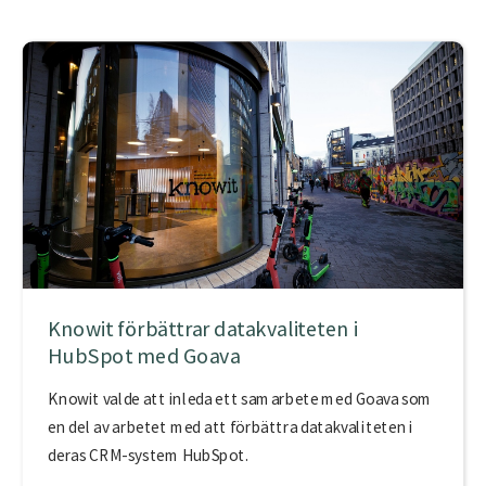
Knowit förbättrar datakvaliteten i
HubSpot med Goava
Knowit valde att inleda ett samarbete med Goava som
en del av arbetet med att förbättra datakvaliteten i
deras CRM-system HubSpot.