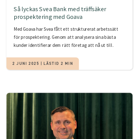
Så lyckas Svea Bank med träffsäker
prospektering med Goava
Med Goava har Svea fått ett strukturerat arbetssätt
för prospektering. Genom att analysera sina bästa
kunder identifierar dem rätt företag att nå ut till.
2 JUNI 2025 | LÄSTID 2 MIN