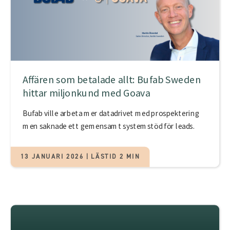
Affären som betalade allt: Bufab Sweden
hittar miljonkund med Goava
Bufab ville arbeta mer datadrivet med prospektering
men saknade ett gemensamt systemstöd för leads.
13 JANUARI 2026 | LÄSTID 2 MIN