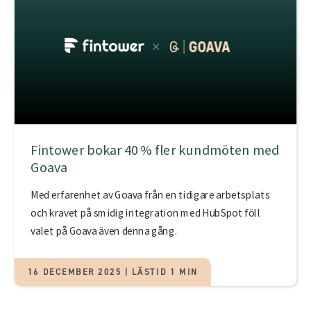
Fintower bokar 40 % fler kundmöten med
Goava
Med erfarenhet av Goava från en tidigare arbetsplats
och kravet på smidig integration med HubSpot föll
valet på Goava även denna gång.
16 DECEMBER 2025 | LÄSTID 1 MIN