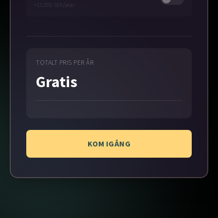
+12,000 SEK/year
TOTALT PRIS PER ÅR
Gratis
KOM IGÅNG