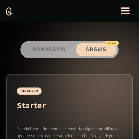
-25%
MÅNADSVIS
ÅRSVIS
DISCOVER
Starter
Perfekt för mindre team eller enskilda säljare som vill ha AI-
agenter som prospekterar och researchar åt dig – dygnet