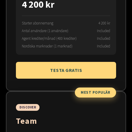
4 200 kr
Starter abonnemang
4 200 kr
Antal användare (1 användare)
Included
Agent krediter/månad (400 krediter)
Included
Nordiska marknader (1 marknad)
Included
TESTA GRATIS
MEST POPULÄR
DISCOVER
Team