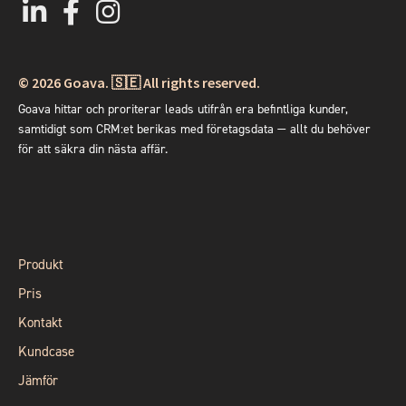
© 2026
Goava. 🇸🇪 All rights reserved.
Goava hittar och proriterar leads utifrån era befintliga kunder,
samtidigt som CRM:et berikas med företagsdata
— allt du behöver
för att säkra din nästa affär.
Produkt
Pris
Kontakt
Kundcase
Jämför