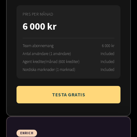
PRIS PER MÅNAD
6 000 kr
Team abonnemang
6 000 kr
Antal användare (1 användare)
Included
Agent krediter/månad (600 krediter)
Included
Nordiska marknader (1 marknad)
Included
TESTA GRATIS
ENRICH