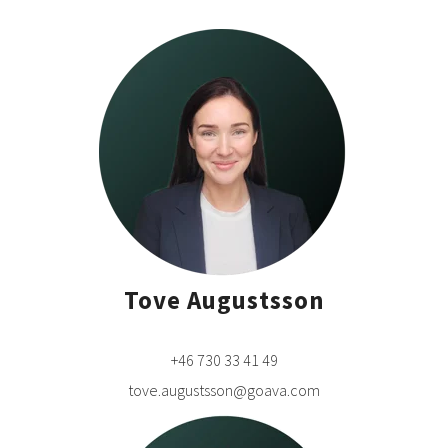
Tove Augustsson
+46 730 33 41 49
tove.augustsson@goava.com