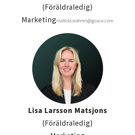
(Föräldraledig)
Marketing
matilda.wahren@goava.com
Lisa Larsson Matsjons
(Föräldraledig)