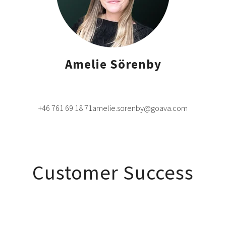
Amelie Sörenby
+46 761 69 18 71
amelie.sorenby@goava.com
Customer Success