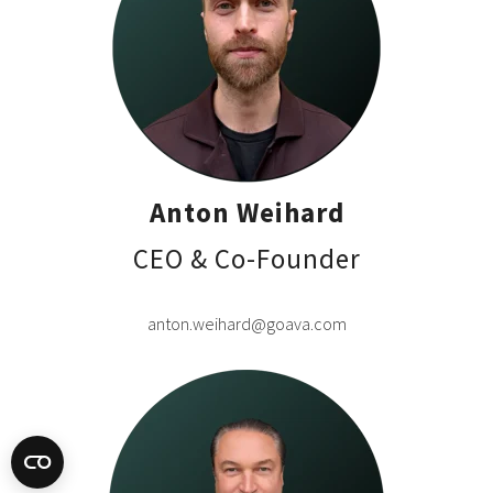
Anton Weihard
CEO & Co-Founder
anton.weihard@goava.com