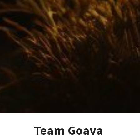
Team Goava