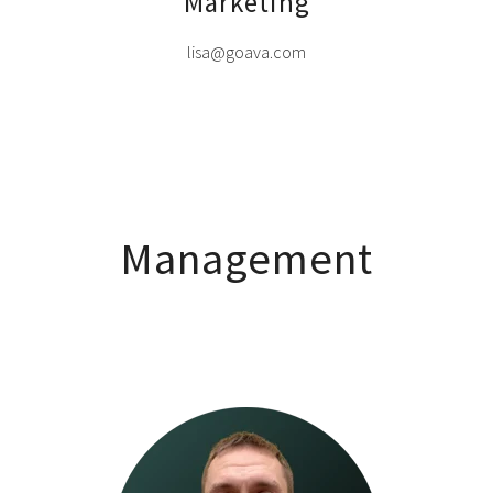
Marketing
lisa@goava.com
Management