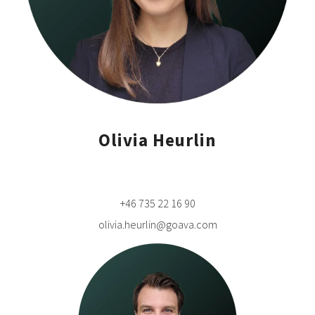
Olivia Heurlin
+46 735 22 16 90
olivia.heurlin@goava.com