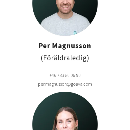
Per Magnusson
(Föräldraledig)
+46 733 86 06 90
per.magnusson@goava.com