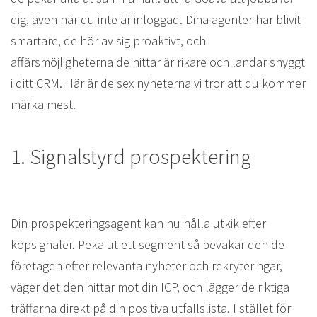
dig, även när du inte är inloggad. Dina agenter har blivit
smartare, de hör av sig proaktivt, och
affärsmöjligheterna de hittar är rikare och landar snyggt
i ditt CRM. Här är de sex nyheterna vi tror att du kommer
märka mest.
1. Signalstyrd prospektering
Din prospekteringsagent kan nu hålla utkik efter
köpsignaler. Peka ut ett segment så bevakar den de
företagen efter relevanta nyheter och rekryteringar,
väger det den hittar mot din ICP, och lägger de riktiga
träffarna direkt på din positiva utfallslista. I stället för