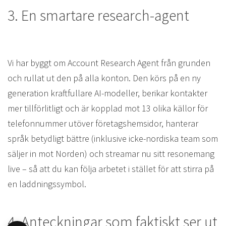
3. En smartare research-agent
Vi har byggt om Account Research Agent från grunden
och rullat ut den på alla konton. Den körs på en ny
generation kraftfullare AI-modeller, berikar kontakter
mer tillförlitligt och är kopplad mot 13 olika källor för
telefonnummer utöver företagshemsidor, hanterar
språk betydligt bättre (inklusive icke-nordiska team som
säljer in mot Norden) och streamar nu sitt resonemang
live – så att du kan följa arbetet i stället för att stirra på
en laddningssymbol.
4. Anteckningar som faktiskt ser ut