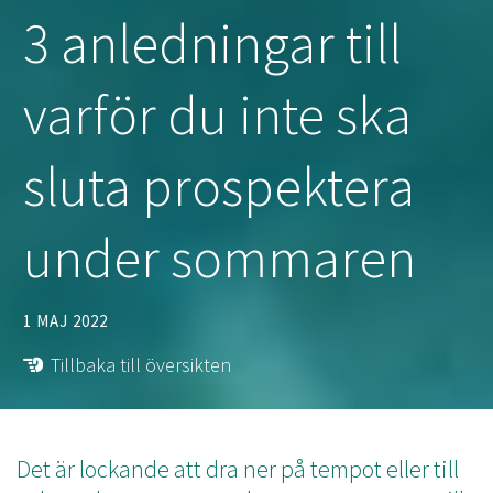
3 anledningar till
varför du inte ska
sluta prospektera
under sommaren
1 MAJ 2022
Tillbaka till översikten
Det är lockande att dra ner på tempot eller till