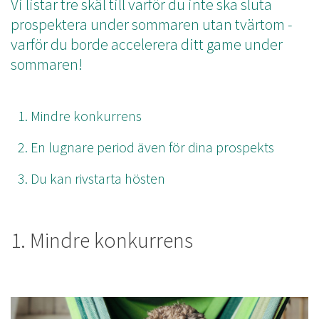
Vi listar tre skäl till varför du inte ska sluta
prospektera under sommaren utan tvärtom -
varför du borde accelerera ditt game under
sommaren!
Mindre konkurrens
En lugnare period även för dina prospekts
Du kan rivstarta hösten
1. Mindre konkurrens