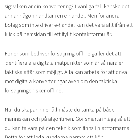
sig: vilken är din konvertering? I vanliga fall kanske det
är när någon handlar i en e-handel. Men för andra
bolag som inte driver e-handel kan det vara allt ifrån ett
klick på hemsidan till ett ifyllt kontaktformulär.
För er som bedriver försäljning offline gäller det att
identifiera era digitala mätpunkter som är så nära er
faktiska affär som möjligt. Alla kan arbeta för att driva
mot digitala konverteringar även om den faktiska
försäljningen sker offline!
När du skapar innehåll måste du tänka på både
människan och på algoritmen. Gör smarta inlägg så att
du kan ta vara på den teknik som finns i plattformarna.
Detta för att leda kunderna närmre ett köp.