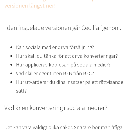
versionen längst ner!
I den inspelade versionen går Cecilia igenom:
Kan sociala medier driva försäljning?
Hur skall du tänka för att driva konverteringar?
Hur appliceras köpresan på sociala medier?
Vad skiljer egentligen B2B från B2C?
Hur utvärderar du dina insatser på ett rättvisande
sätt?
Vad är en konvertering i sociala medier?
Det kan vara väldigt olika saker. Snarare bör man fråga