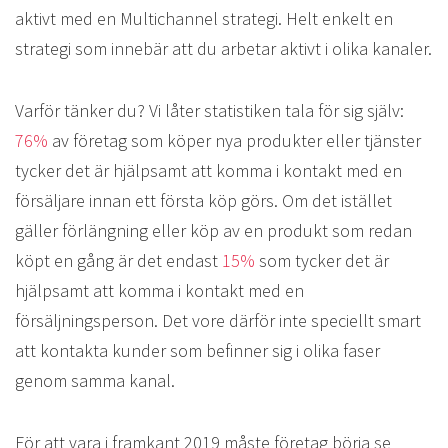
aktivt med en Multichannel strategi. Helt enkelt en
strategi som innebär att du arbetar aktivt i olika kanaler.
Varför tänker du? Vi låter statistiken tala för sig själv:
76%
av företag som köper nya produkter eller tjänster
tycker det är hjälpsamt att komma i kontakt med en
försäljare innan ett första köp görs. Om det istället
gäller förlängning eller köp av en produkt som redan
köpt en gång är det endast
15%
som tycker det är
hjälpsamt att komma i kontakt med en
försäljningsperson. Det vore därför inte speciellt smart
att kontakta kunder som befinner sig i olika faser
genom samma kanal.
För att vara i framkant 2019 måste företag börja se