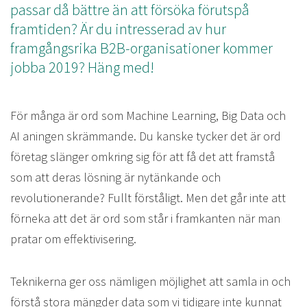
passar då bättre än att försöka förutspå
framtiden? Är du intresserad av hur
framgångsrika B2B-organisationer kommer
jobba 2019? Häng med!
För många är ord som Machine Learning, Big Data och
AI aningen skrämmande. Du kanske tycker det är ord
företag slänger omkring sig för att få det att framstå
som att deras lösning är nytänkande och
revolutionerande? Fullt förståligt. Men det går inte att
förneka att det är ord som står i framkanten när man
pratar om effektivisering.
Teknikerna ger oss nämligen möjlighet att samla in och
förstå stora mängder data som vi tidigare inte kunnat