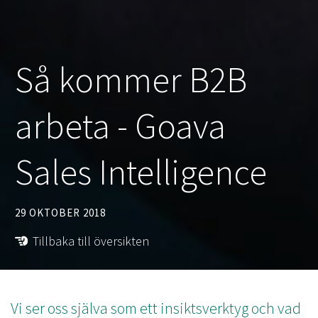
Så kommer B2B
arbeta - Goava
Sales Intelligence
29 OKTOBER 2018
Tillbaka till översikten
Vi ser oss själva som ett insiktsverktyg och vad