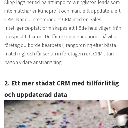
Slipp lägg ner tid på att importera ringlistor, leads som
inte matchar er kundprofil och manuellt uppdatera ert
CRM. När du integrerar ditt CRM med en Sales
Intelligence-plattform skapas ett flöde hela vägen från
prospekt till kund. Du får rekommendationer på vilka
företag du borde bearbeta (i rangordning efter bästa
matching) och får sedan in företagen i ert CRM utan
någon vidare ansträngning.
2. Ett mer städat CRM med tillförlitlig
och uppdaterad data