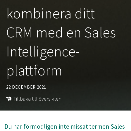
kombinera ditt
CRM med en Sales
Intelligence-
plattform
22 DECEMBER 2021
Tillbaka till översikten
Du har förmodligen inte missat termen Sales