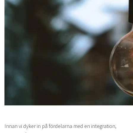
Innan vi dyker in på fördelarna med en integration,