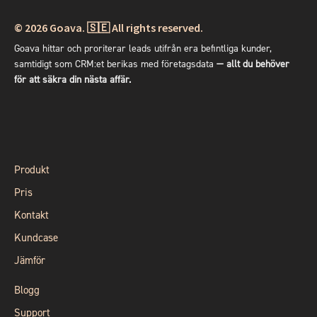
© 2026
Goava. 🇸🇪 All rights reserved.
Goava hittar och proriterar leads utifrån era befintliga kunder,
samtidigt som CRM:et berikas med företagsdata
— allt du behöver
för att säkra din nästa affär.
Produkt
Pris
Kontakt
Kundcase
Jämför
Blogg
Support