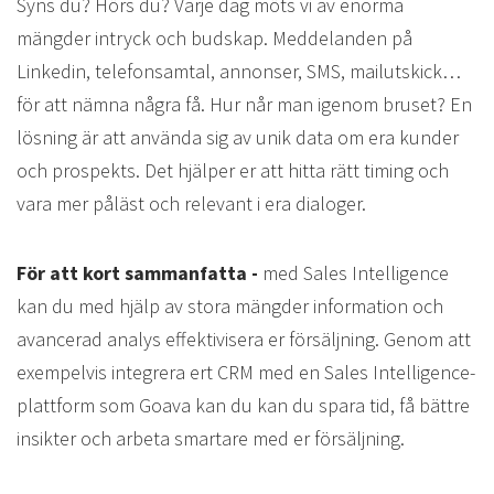
Syns du? Hörs du? Varje dag möts vi av enorma
mängder intryck och budskap. Meddelanden på
Linkedin, telefonsamtal, annonser, SMS, mailutskick…
för att nämna några få. Hur når man igenom bruset? En
lösning är att använda sig av unik data om era kunder
och prospekts. Det hjälper er att hitta rätt timing och
vara mer påläst och relevant i era dialoger.
För att kort sammanfatta -
med Sales Intelligence
kan du med hjälp av stora mängder information och
avancerad analys effektivisera er försäljning. Genom att
exempelvis integrera ert CRM med en Sales Intelligence-
plattform som Goava kan du kan du spara tid, få bättre
insikter och arbeta smartare med er försäljning.