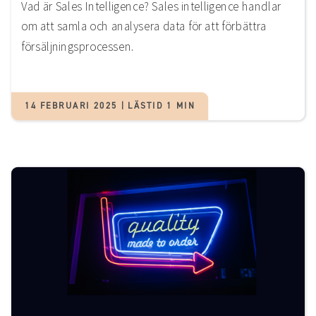
Vad är Sales Intelligence? Sales intelligence handlar
om att samla och analysera data för att förbättra
försäljningsprocessen.
14 FEBRUARI 2025 | LÄSTID 1 MIN