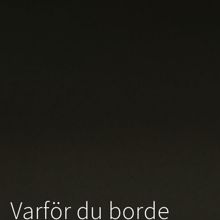
Varför du borde