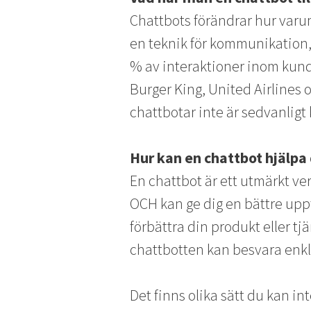
Chattbots förändrar hur varu
en teknik för kommunikation, 
% av interaktioner inom kun
Burger King, United Airlines 
chattbotar inte är sedvanligt
Hur kan en chattbot hjälpa 
En chattbot är ett utmärkt ver
OCH kan ge dig en bättre upp
förbättra din produkt eller tj
chattbotten kan besvara enkla
Det finns olika sätt du kan int