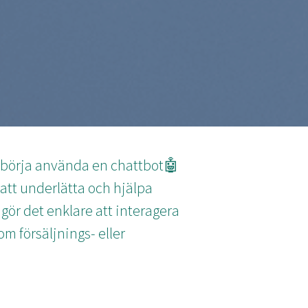
t börja använda en chattbot🤖
 att underlätta och hjälpa
gör det enklare att interagera
m försäljnings- eller