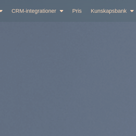
CRM-integrationer
Pris
Kunskapsbank