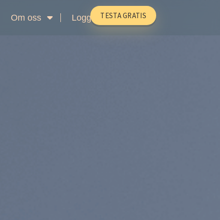
TESTA GRATIS
Om oss
Logga in