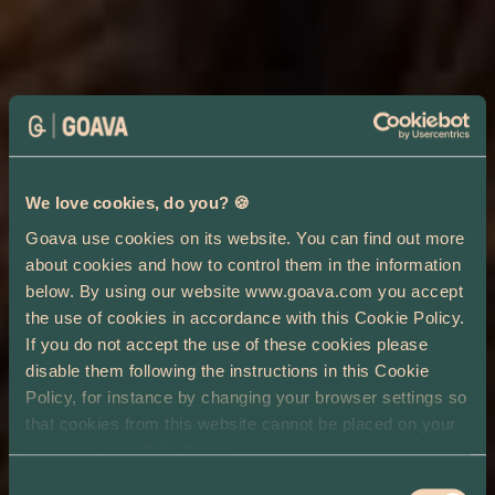
We love cookies, do you? 🍪
Goava use cookies on its website. You can find out more
about cookies and how to control them in the information
below. By using our website www.goava.com you accept
the use of cookies in accordance with this Cookie Policy.
If you do not accept the use of these cookies please
disable them following the instructions in this Cookie
Policy, for instance by changing your browser settings so
that cookies from this website cannot be placed on your
computer or mobile device.
Consent