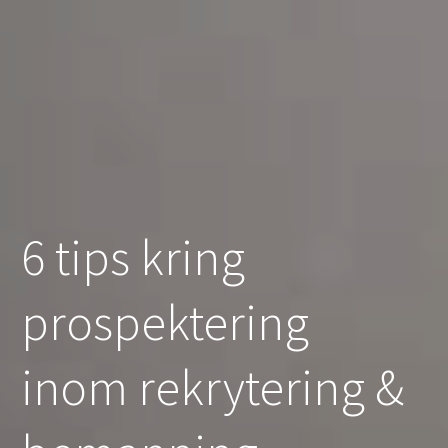
6 tips kring
prospektering
inom rekrytering &