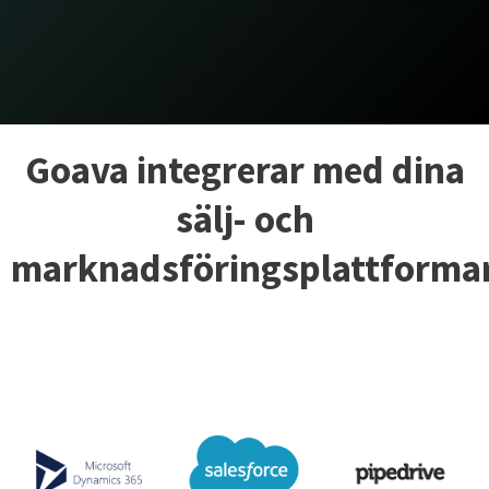
Goava integrerar med dina
sälj- och
marknadsföringsplattforma