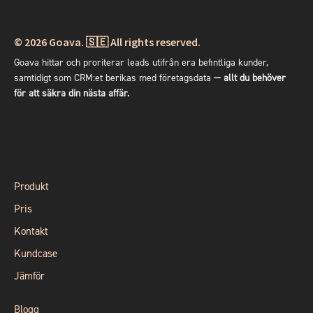
© 2026
Goava. 🇸🇪 All rights reserved.
Goava hittar och proriterar leads utifrån era befintliga kunder,
samtidigt som CRM:et berikas med företagsdata
— allt du behöver
för att säkra din nästa affär.
Produkt
Pris
Kontakt
Kundcase
Jämför
Blogg