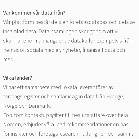
Var kommer vår data från?
Vår plattform består dels en företagsdatabas och dels av
insamlad data. Datainsamlingen sker genom att vi
skannar enorma mängder av datakällor exempelvis från
hemsidor, sociala medier, nyheter, finanisell data och
mer.
Vilka länder?
Vi har ett samarbete med lokala leverantörer av
företagsregister och samlar idag in data från Sverige,
Norge och Danmark.
Förutom kontaktuppgifter till beslutsfattare över hela
Norden, erbjuder våra lead-rekommendationer en bas
för insikter och företagsresearch—allting i en och samma