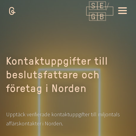
Kontaktuppgifter till
beslutsfattare och
företag i Norden
Upptäck verifierade kontaktuppgifter till miljontals
affärskontakter i Norden.