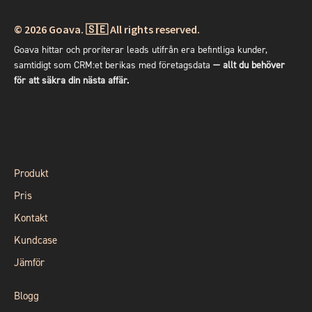
© 2026
Goava. 🇸🇪 All rights reserved.
Goava hittar och proriterar leads utifrån era befintliga kunder,
samtidigt som CRM:et berikas med företagsdata
— allt du behöver
för att säkra din nästa affär.
Produkt
Pris
Kontakt
Kundcase
Jämför
Blogg