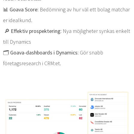
📊 Goava Score:
Bedömning av hur väl ett bolag matchar
er idealkund.
🔎 Effektiv prospektering:
Nya möjligheter synkas enkelt
till Dynamics
🗂️ Goava-dashboards i Dynamics:
Gör snabb
företagsresearch i CRM:et.