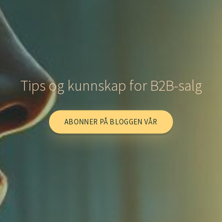
Tips og kunnskap for B2B-salg
ABONNER PÅ BLOGGEN VÅR