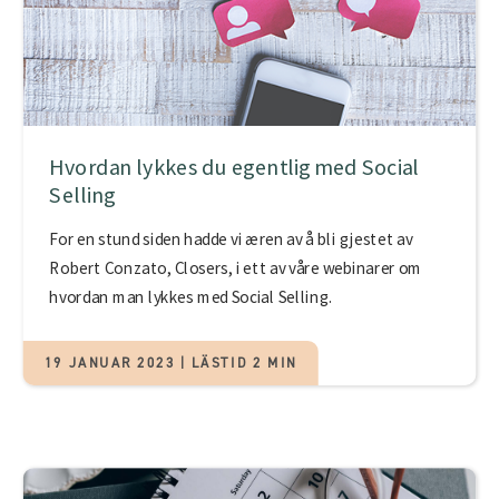
Hvordan lykkes du egentlig med Social
Selling
For en stund siden hadde vi æren av å bli gjestet av
Robert Conzato, Closers, i ett av våre webinarer om
hvordan man lykkes med Social Selling.
19 JANUAR 2023 | LÄSTID 2 MIN