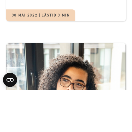
30 MAI 2022 | LÄSTID 3 MIN
Automatisert VS manuell prospektering -
Hva er forskjellen?