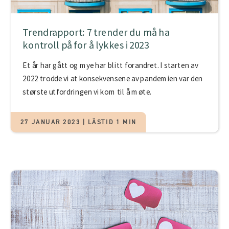
Trendrapport: 7 trender du må ha
kontroll på for å lykkes i 2023
Et år har gått og mye har blitt forandret. I starten av
2022 trodde vi at konsekvensene av pandemien var den
største utfordringen vi kom til å møte.
27 JANUAR 2023 | LÄSTID 1 MIN