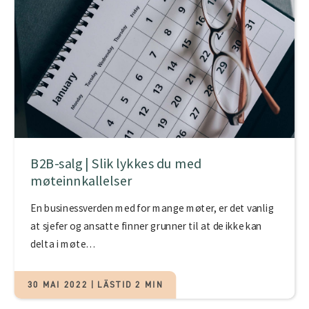
B2B-salg | Slik lykkes du med
møteinnkallelser
En businessverden med for mange møter, er det vanlig
at sjefer og ansatte finner grunner til at de ikke kan
delta i møte…
30 MAI 2022 | LÄSTID 2 MIN