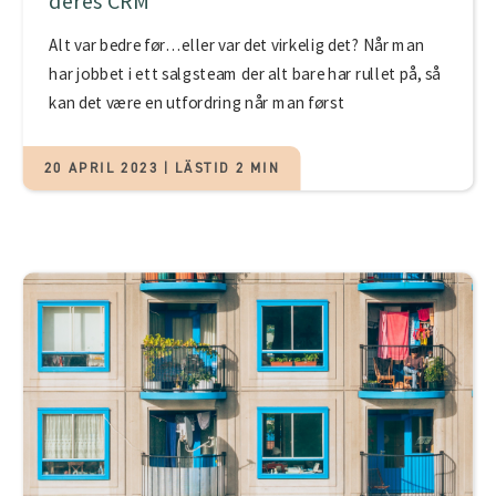
deres CRM
Alt var bedre før…eller var det virkelig det? Når man
har jobbet i ett salgsteam der alt bare har rullet på, så
kan det være en utfordring når man først
20 APRIL 2023 | LÄSTID 2 MIN