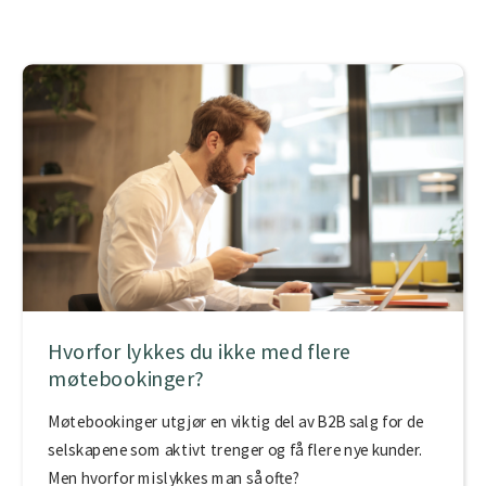
Hvorfor lykkes du ikke med flere
møtebookinger?
Møtebookinger utgjør en viktig del av B2B salg for de
selskapene som aktivt trenger og få flere nye kunder.
Men hvorfor mislykkes man så ofte?