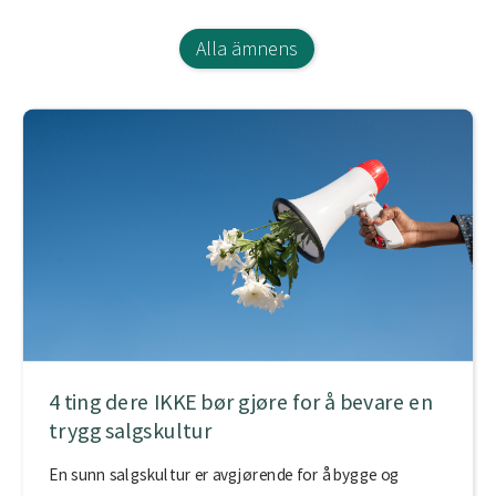
Alla ämnens
4 ting dere IKKE bør gjøre for å bevare en
trygg salgskultur
En sunn salgskultur er avgjørende for å bygge og