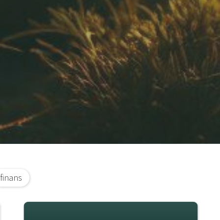
finans