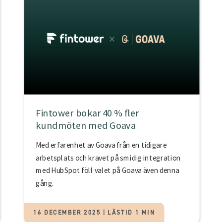
Fintower bokar 40 % fler
kundmöten med Goava
Med erfarenhet av Goava från en tidigare
arbetsplats och kravet på smidig integration
med HubSpot föll valet på Goava även denna
gång.
16 DECEMBER 2025 | LÄSTID 1 MIN