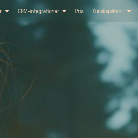
er
CRM-integrationer
Pris
Kunskapsbank