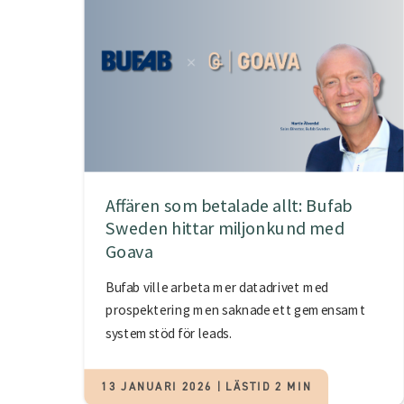
Affären som betalade allt: Bufab
Sweden hittar miljonkund med
Goava
Bufab ville arbeta mer datadrivet med
prospektering men saknade ett gemensamt
systemstöd för leads.
13 JANUARI 2026 | LÄSTID 2 MIN