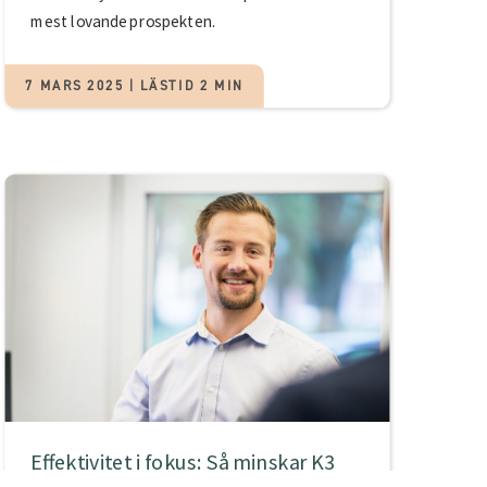
mest lovande prospekten.
7 MARS 2025 | LÄSTID 2 MIN
Effektivitet i fokus: Så minskar K3