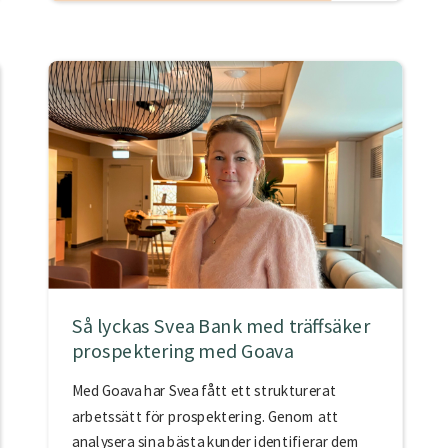
Så lyckas Svea Bank med träffsäker
prospektering med Goava
Med Goava har Svea fått ett strukturerat
arbetssätt för prospektering. Genom att
analysera sina bästa kunder identifierar dem