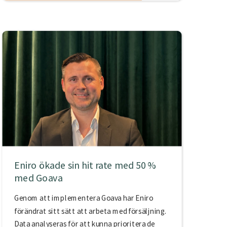
Eniro ökade sin hit rate med 50 %
med Goava
Genom att implementera Goava har Eniro
förändrat sitt sätt att arbeta med försäljning.
Data analyseras för att kunna prioritera de