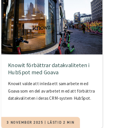
Knowit förbättrar datakvaliteten i
HubSpot med Goava
Knowit valde att inleda ett samarbete med
Goava som en del av arbetet med att förbättra
datakvaliteten i deras CRM-system HubSpot.
3 NOVEMBER 2025 | LÄSTID 2 MIN