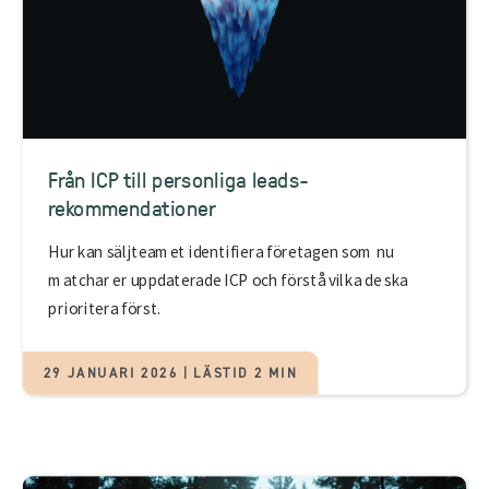
Från ICP till personliga leads-
rekommendationer
Hur kan säljteamet identifiera företagen som nu
matchar er uppdaterade ICP och förstå vilka de ska
prioritera först.
29 JANUARI 2026 | LÄSTID 2 MIN