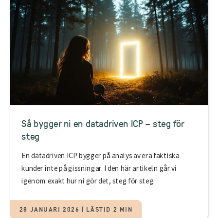
Så bygger ni en datadriven ICP – steg för
steg
En datadriven ICP bygger på analys av era faktiska
kunder inte på gissningar. I den här artikeln går vi
igenom exakt hur ni gör det, steg för steg.
28 JANUARI 2026 | LÄSTID 2 MIN