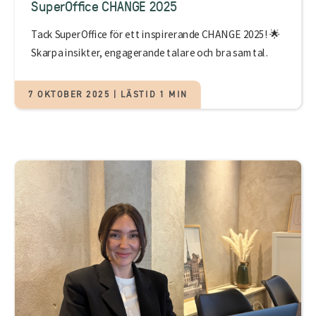
SuperOffice CHANGE 2025
Tack SuperOffice för ett inspirerande CHANGE 2025! 🌟
Skarpa insikter, engagerande talare och bra samtal.
7 OKTOBER 2025 | LÄSTID 1 MIN