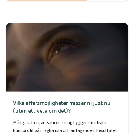
Vilka affärsmöjligheter missar ni just nu
(utan att veta om det)?
Många säljorganisationer idag bygger sin ideala
kundprofil på magkänsla och antaganden. Resultatet