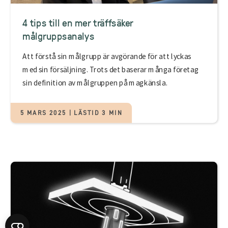
4 tips till en mer träffsäker
målgruppsanalys
Att förstå sin målgrupp är avgörande för att lyckas
med sin försäljning. Trots det baserar många företag
sin definition av målgruppen på magkänsla.
5 MARS 2025 | LÄSTID 3 MIN