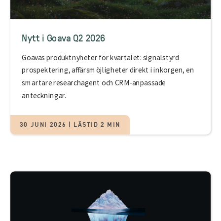
Nytt i Goava Q2 2026
Goavas produktnyheter för kvartalet: signalstyrd
prospektering, affärsmöjligheter direkt i inkorgen, en
smartare researchagent och CRM-anpassade
anteckningar.
30 JUNI 2026 | LÄSTID 2 MIN